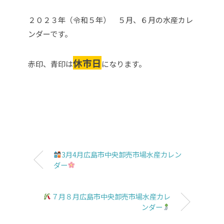
２０２３年（令和５年） ５月、６月の水産カレ
ンダーです。
休市日
赤印、青印は
になります。
3月4月広島市中央卸売市場水産カレン
ダー
７月８月広島市中央卸売市場水産カレ
ンダー