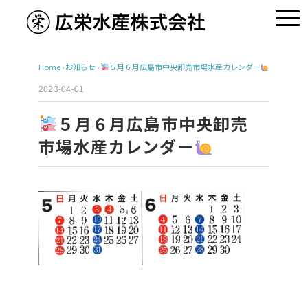
Home
›
お知らせ
›
５月６月広島市中央卸売市場水産カレンダー
2023-04-01
５月６月広島市中央卸売
市場水産カレンダー